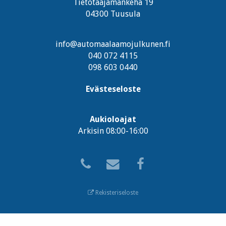
Tietotaajamankehä 19
04300 Tuusula
info@automaalaamojulkunen.fi
040 072 4115
098 603 0440
Evästeseloste
Aukioloajat
Arkisin 08:00-16:00
Rekisteriseloste