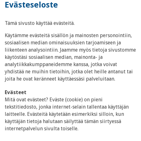
Evästeseloste
Tämä sivusto käyttää evästeitä.
Käytämme evästeitä sisällön ja mainosten personointiin,
sosiaalisen median ominaisuuksien tarjoamiseen ja
liikenteen analysointiin. Jaamme myös tietoja sivustomme
käytöstäsi sosiaalisen median, mainonta- ja
analytiikkakumppaneidemme kanssa, jotka voivat
yhdistää ne muihin tietoihin, jotka olet heille antanut tai
joita he ovat keränneet käyttäessäsi palveluitaan.
Evästeet
Mitä ovat evästeet? Eväste (cookie) on pieni
tekstitiedosto, jonka internet-selain tallentaa käyttäjän
laitteelle. Evästeitä käytetään esimerkiksi silloin, kun
käyttäjän tietoja halutaan säilyttää tämän siirtyessä
internetpalvelun sivulta toiselle.