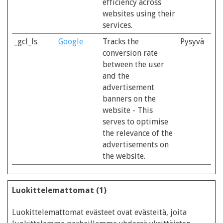
efficiency across
websites using their
services.
_gcl_ls
Google
Tracks the
Pysyvä
conversion rate
between the user
and the
advertisement
banners on the
website - This
serves to optimise
the relevance of the
advertisements on
the website.
Luokittelemattomat (1)
Luokittelemattomat evästeet ovat evästeitä, joita