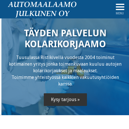
MENU
TÄYDEN PALVELUN
KOLARIKORJAAMO
Tuusulassa Ristikivellä vuodesta 2004 toiminut
kotimainen yritys jonka toimenkuvaan kuuluu autojen
kolarikorjaukset ja maalaukset.
Toimimme yhteistyössä kaikkien vakuutusyhtiöiden
kanssa.
Kysy tarjous »