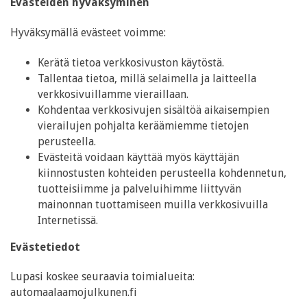
Evästeiden hyväksyminen
Hyväksymällä evästeet voimme:
Kerätä tietoa verkkosivuston käytöstä.
Tallentaa tietoa, millä selaimella ja laitteella
verkkosivuillamme vieraillaan.
Kohdentaa verkkosivujen sisältöä aikaisempien
vierailujen pohjalta keräämiemme tietojen
perusteella.
Evästeitä voidaan käyttää myös käyttäjän
kiinnostusten kohteiden perusteella kohdennetun,
tuotteisiimme ja palveluihimme liittyvän
mainonnan tuottamiseen muilla verkkosivuilla
Internetissä.
Evästetiedot
Lupasi koskee seuraavia toimialueita:
automaalaamojulkunen.fi