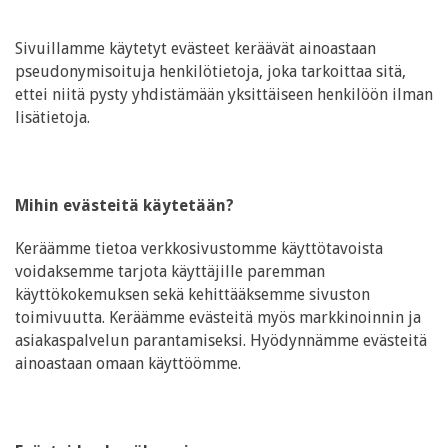
Sivuillamme käytetyt evästeet keräävät ainoastaan
pseudonymisoituja henkilötietoja, joka tarkoittaa sitä,
ettei niitä pysty yhdistämään yksittäiseen henkilöön ilman
lisätietoja.
Mihin evästeitä käytetään?
Keräämme tietoa verkkosivustomme käyttötavoista
voidaksemme tarjota käyttäjille paremman
käyttökokemuksen sekä kehittääksemme sivuston
toimivuutta. Keräämme evästeitä myös markkinoinnin ja
asiakaspalvelun parantamiseksi. Hyödynnämme evästeitä
ainoastaan omaan käyttöömme.